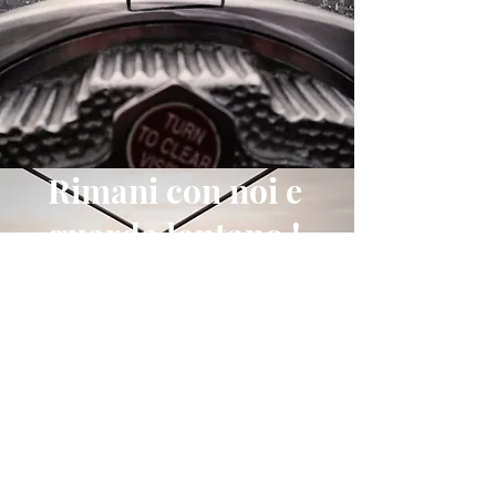
Rimani con noi e
guarda lontano !
Iscriviti alla nostra Newsletter