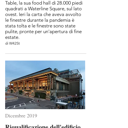
Table, la sua food hall di 28.000 piedi
quadrati a Waterline Square, sul lato
ovest. Ieri la carta che aveva avvolto
le finestre durante la pandemia è
stata tolta e le finestre sono state
pulite, pronte per un'apertura di fine
estate.
di W42St
Dicembre 2019
Riqualificazione dell'edificio