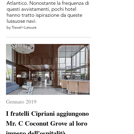
Atlantico. Nonostante la frequenza di
questi avvistamenti, pochi hotel
hanno tratto ispirazione da queste
lussuose navi.
by Travel+Leisure
Gennaio 2019
I fratelli Cipriani aggiungono
Mr. C Coconut Grove al loro
impero dell'ospitalità